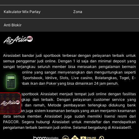
Kalkulator Mix Parlay
Zona
Anti Blokir
Airasiabet
bandar judi sportbook terbesar dengan pelayanan terbaik untuk
semua penggemar judi online. Dengan 1 id saja dan minimal deposit yang
sangat terjangkau seluruh member bisa merasakan pengalaman bermain
game judi online yang sangat menyenangkan dan menguntungkan seperti
game judi Sportsbook, Idnlive, Slots, Live casino, Bolatangkas, Togel, E-
sports ,Tembak ikan dan Poker yang bisa dimainkan 24 jam penuh.
Agen judi sportbook
Airasiabet menjadi tempat judi online dengan fasilitas
paling lengkap dan terbaik. Dengan pelayanan customer service yang
profesional dan ramah, Metode pembayaran terlengkap didukung bank
ternama dan juga sistem keamanan berlapis yang akan menjamin keamanan
data semua member. Airasiabet juga sudah memiliki lisensi resmi dari
PAGCOR. Segera hubungi Airasiabet untuk mendaftar dan mendapatkan
pengalaman terbaik bermain judi online. Selamat bergabung di Airasiabet!!.