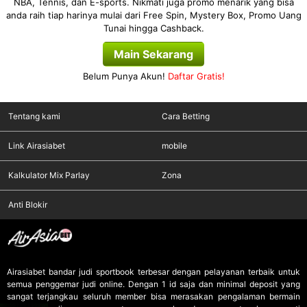
NBA, Tennis, dan E-sports. Nikmati juga promo menarik yang bisa
anda raih tiap harinya mulai dari Free Spin, Mystery Box, Promo Uang
Tunai hingga Cashback.
Main Sekarang
Belum Punya Akun!
Daftar Gratis!
Tentang kami
Cara Betting
Link Airasiabet
mobile
Kalkulator Mix Parlay
Zona
Anti Blokir
Airasiabet
bandar judi sportbook terbesar dengan pelayanan terbaik untuk
semua penggemar judi online. Dengan 1 id saja dan minimal deposit yang
sangat terjangkau seluruh member bisa merasakan pengalaman bermain