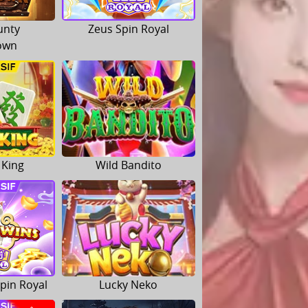
unty
Zeus Spin Royal
own
 King
Wild Bandito
pin Royal
Lucky Neko