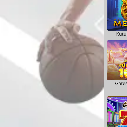
Kutu
Gates