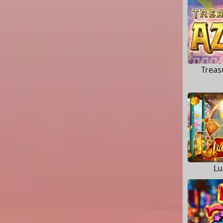
Treas
Lu