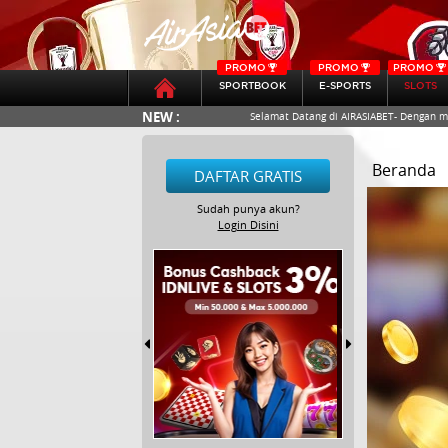
PROMO
PROMO
PROMO
SPORTBOOK
E-SPORTS
SLOTS
NEW :
Selamat Datang di AIRASIABET- Dengan minimal Rp. 10,000 anda sud
Beranda
DAFTAR GRATIS
Sudah punya akun?
Login Disini