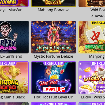
Royal MaxWin
Mahjong Bonanza
Wild Bo
Showd
Ex-Girlfriend
Mystic Fortune Deluxe
Mahjong
g Mania Black
Hot Hot Fruit Level UP
Lucky Twins S