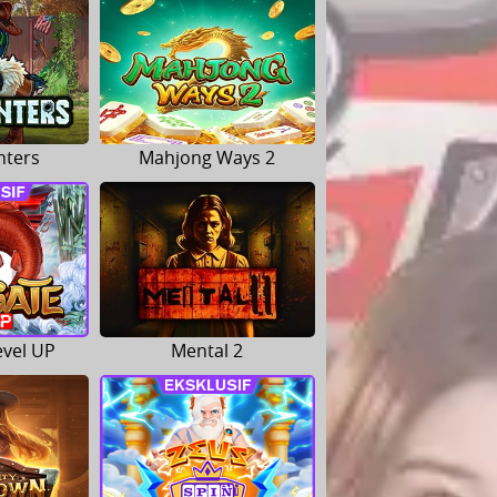
nters
Mahjong Ways 2
evel UP
Mental 2