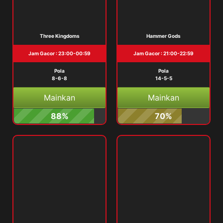
Three Kingdoms
Hammer Gods
Jam Gacor : 23:00-00:59
Jam Gacor : 21:00-22:59
Pola
Pola
8-6-8
14-5-5
Mainkan
Mainkan
88%
70%