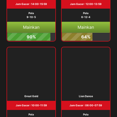
Jam Gacor : 14:00-15:59
Jam Gacor : 12:00-13:59
Pola
Pola
9-10-5
6-12-4
Mainkan
Mainkan
90%
64%
Great Gold
Lion Dance
Jam Gacor : 10:00-11:59
Jam Gacor : 06:00-07:59
Pola
Pola