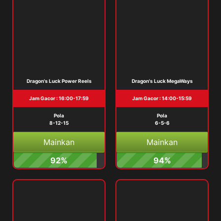
Dragon's Luck Power Reels
Dragon's Luck MegaWays
Jam Gacor : 16:00-17:59
Jam Gacor : 14:00-15:59
Pola
Pola
8-12-15
6-5-6
Mainkan
Mainkan
92%
94%