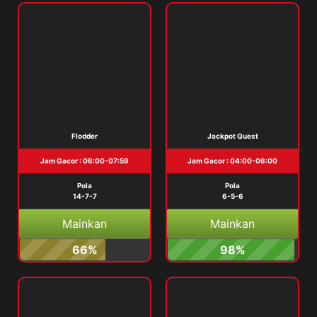
Flodder
Jackpot Quest
Jam Gacor : 06:00-07:59
Jam Gacor : 04:00-06:00
Pola
Pola
14-7-7
6-5-6
Mainkan
Mainkan
66%
98%