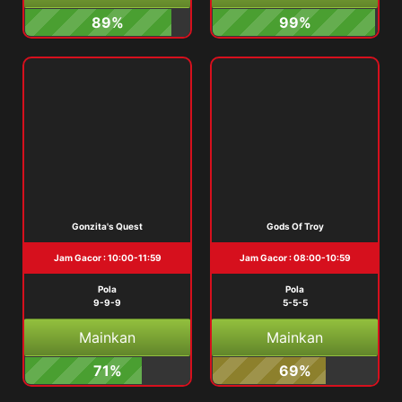
89%
99%
Gonzita's Quest
Gods Of Troy
Jam Gacor : 10:00-11:59
Jam Gacor : 08:00-10:59
Pola
Pola
9-9-9
5-5-5
Mainkan
Mainkan
71%
69%