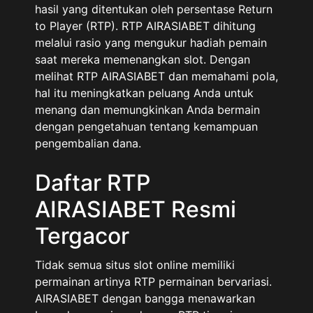
hasil yang ditentukan oleh persentase Return
to Player (RTP). RTP AIRASIABET dihitung
melalui rasio yang mengukur hadiah pemain
saat mereka memenangkan slot. Dengan
melihat RTP AIRASIABET dan memahami pola,
hal itu meningkatkan peluang Anda untuk
menang dan memungkinkan Anda bermain
dengan pengetahuan tentang kemampuan
pengembalian dana.
Daftar RTP
AIRASIABET Resmi
Tergacor
Tidak semua situs slot online memiliki
permainan artinya RTP permainan bervariasi.
AIRASIABET dengan bangga menawarkan